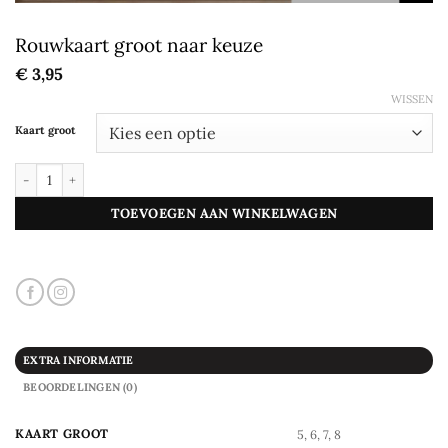
Rouwkaart groot naar keuze
€
3,95
WISSEN
Kaart groot
Rouwkaart groot naar keuze aantal
TOEVOEGEN AAN WINKELWAGEN
EXTRA INFORMATIE
BEOORDELINGEN (0)
KAART GROOT
5, 6, 7, 8