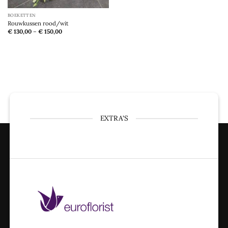
BOEKETTEN
Rouwkussen rood/wit
€
130,00
–
€
150,00
EXTRA'S