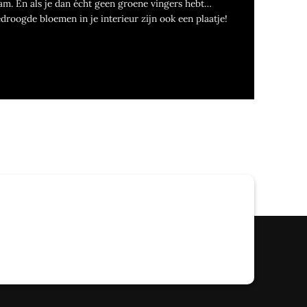
am. En als je dan écht geen groene vingers hebt…
droogde bloemen in je interieur zijn ook een plaatje!