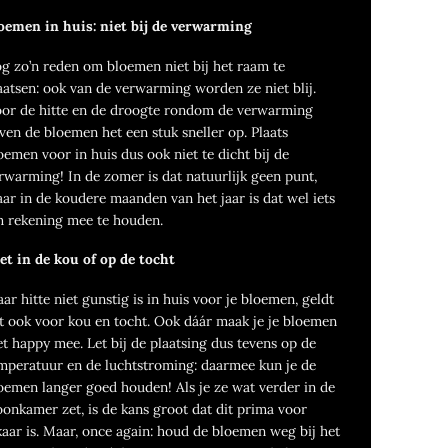
oemen in huis: niet bij de verwarming
g zo’n reden om bloemen niet bij het raam te
aatsen: ook van de verwarming worden ze niet blij.
or de hitte en de droogte rondom de verwarming
ven de bloemen het een stuk sneller op. Plaats
oemen voor in huis dus ook niet te dicht bij de
rwarming! In de zomer is dat natuurlijk geen punt,
ar in de koudere maanden van het jaar is dat wel iets
 rekening mee te houden.
et in de kou of op de tocht
ar hitte niet gunstig is in huis voor je bloemen, geldt
t ook voor kou en tocht. Ook dáár maak je je bloemen
et happy mee. Let bij de plaatsing dus tevens op de
mperatuur en de luchtstroming: daarmee kun je de
oemen langer goed houden! Als je ze wat verder in de
onkamer zet, is de kans groot dat dit prima voor
kaar is. Maar, once again: houd de bloemen weg bij het