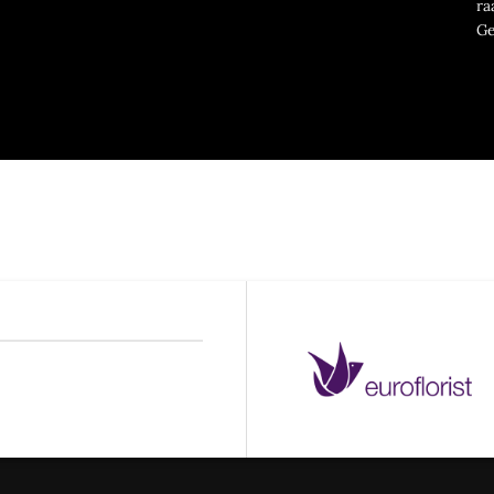
ra
Ge