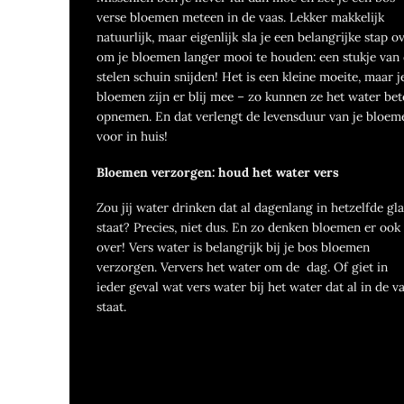
verse bloemen meteen in de vaas. Lekker makkelijk
natuurlijk, maar eigenlijk sla je een belangrijke stap o
om je bloemen langer mooi te houden: een stukje van
stelen schuin snijden! Het is een kleine moeite, maar j
bloemen zijn er blij mee – zo kunnen ze het water bet
opnemen. En dat verlengt de levensduur van je bloem
voor in huis!
Bloemen verzorgen: houd het water vers
Zou jij water drinken dat al dagenlang in hetzelfde gla
staat? Precies, niet dus. En zo denken bloemen er ook
over! Vers water is belangrijk bij je bos bloemen
verzorgen. Ververs het water om de dag. Of giet in
ieder geval wat vers water bij het water dat al in de v
staat.