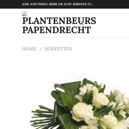
Ga
ADD ANYTHING HERE OR JUST REMOVE IT...
naar
inhoud
HOME
/
BOEKETTEN